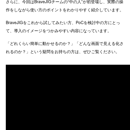
さらに、今回はBraveJIGチームの“中の人”が初登場し、実際の操
作をしながら使い方のポイントをわかりやすく紹介しています。
BraveJIGをこれから試してみたい方、PoCを検討中の方にとっ
て、導入のイメージをつかみやすい内容になっています。
「どれくらい簡単に動かせるのか？」「どんな画面で見える化さ
れるのか？」という疑問をお持ちの方は、ぜひご覧ください。