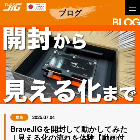
BraveJIG
ブログ
BLOG
2025.07.04
動画
BraveJIGを開封して動かしてみた
｜見える化の流れを体験【動画付