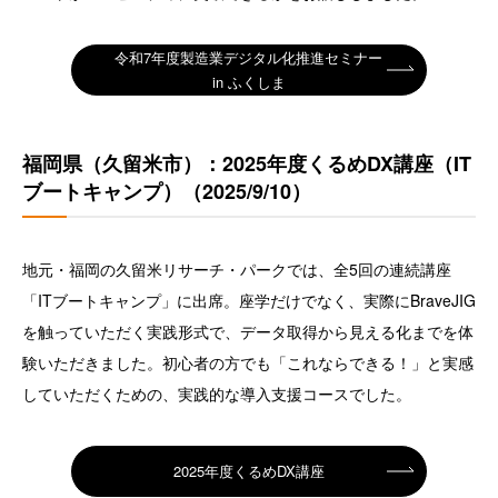
令和7年度製造業デジタル化推進セミナー
in ふくしま
福岡県（久留米市）：2025年度くるめDX講座（IT
ブートキャンプ）（2025/9/10）
地元・福岡の久留米リサーチ・パークでは、全5回の連続講座
「ITブートキャンプ」に出席。座学だけでなく、実際にBraveJIG
を触っていただく実践形式で、データ取得から見える化までを体
験いただきました。初心者の方でも「これならできる！」と実感
していただくための、実践的な導入支援コースでした。
2025年度くるめDX講座