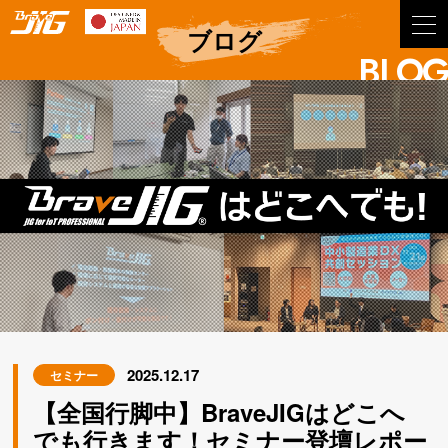
BraveJIG
ブログ
BLOG
2025.12.17
セミナー
【全国行脚中】BraveJIGはどこへ
でも行きます！セミナー登壇レポー