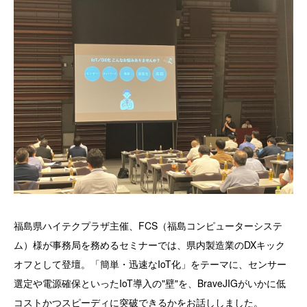
福島県ハイテクプラザ主催、FCS（福島コンピューターシステ
ム）様が事務局を務めるセミナーでは、県内製造業のDXキック
オフとして登壇。「簡単・迅速なIoT化」をテーマに、センサー
選定や電源確保といったIoT導入の"壁"を、BraveJIGがいかに低
コストかつスピーディに突破できるかをお話ししました。