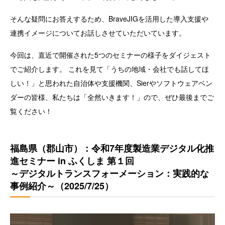
そんな疑問にお答えするため、BraveJIGを活用した導入支援や
連携イメージについてお話しさせていただいています。
今回は、直近で開催された5つのセミナーの様子をダイジェスト
でご紹介します。 これを見て「うちの地域・会社でも話してほ
しい！」と思われた自治体や支援機関、Sierやソフトウェアベン
ダーの皆様、私たちは「全然いきます！」ので、ぜひ最後までご
覧ください！
福島県（郡山市）：令和7年度製造業デジタル化推
進セミナー in ふくしま 第１回
～デジタルトランスフォーメーション：実践的な
事例紹介～（2025/7/25）