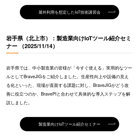
屋外利用を想定したIoT技術講習会
岩手県（北上市）：製造業向けIoTツール紹介セミ
ナー （2025/11/14）
岩手県では、中小製造業の皆様が「今すぐ使える」実用的なツー
ルとしてBraveJIGをご紹介しました。生産性向上や設備の見え
る化といった、現場が直面する課題に対し、BraveJIGがどう改
善に役立つのか、BravePIと合わせて具体的な導入ステップを解
説しました。
製造業向けIoTツール紹介セミナー