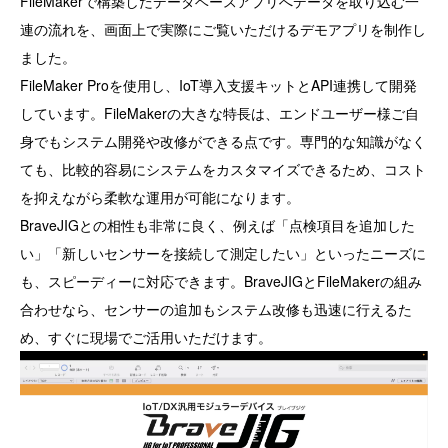
FileMakerで構築したデータベースアプリへデータを取り込む一
連の流れを、画面上で実際にご覧いただけるデモアプリを制作し
ました。
FileMaker Proを使用し、IoT導入支援キットとAPI連携して開発
しています。FileMakerの大きな特長は、エンドユーザー様ご自
身でもシステム開発や改修ができる点です。専門的な知識がなく
ても、比較的容易にシステムをカスタマイズできるため、コスト
を抑えながら柔軟な運用が可能になります。
BraveJIGとの相性も非常に良く、例えば「点検項目を追加した
い」「新しいセンサーを接続して測定したい」といったニーズに
も、スピーディーに対応できます。BraveJIGとFileMakerの組み
合わせなら、センサーの追加もシステム改修も迅速に行えるた
め、すぐに現場でご活用いただけます。