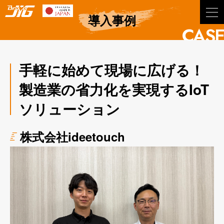
BraveJIG
導入事例
CASE
手軽に始めて現場に広げる！
製造業の省力化を実現するIoT
ソリューション
株式会社ideetouch