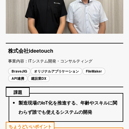
株式会社ideetouch
事業内容
ITシステム開発・コンサルティング
BraveJIG
オリジナルアプリケーション
FileMaker
API連携
建設業DX
課題
製造現場のIoT化を推進する、年齢やスキルに関
わらず誰でも使えるシステムの開発
ちょうどいいポイント