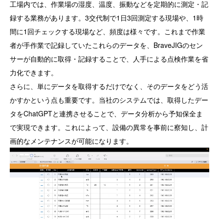
工場内では、作業場の湿度、温度、振動などを定期的に測定・記
録する業務があります。3交代制で1日3回測定する現場や、1時
間に1回チェックする現場など、頻度は様々です。これまで作業
者が手作業で記録していたこれらのデータを、BraveJIGのセン
サーが自動的に取得・記録することで、人手による点検作業を省
力化できます。
さらに、単にデータを取得するだけでなく、そのデータをどう活
かすかという点も重要です。当社のシステムでは、取得したデー
タをChatGPTと連携させることで、データ分析から予知保全ま
で実現できます。これによって、設備の異常を事前に察知し、計
画的なメンテナンスが可能になります。