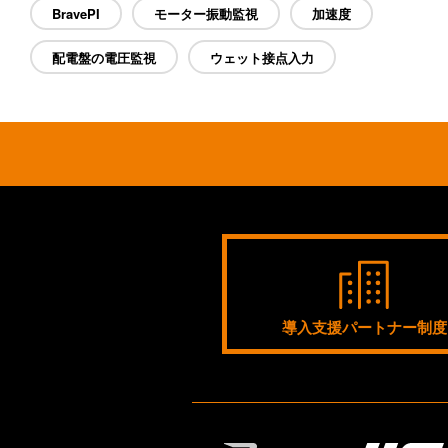
BravePI
モーター振動監視
加速度
配電盤の電圧監視
ウェット接点入力
導入支援パートナー制度