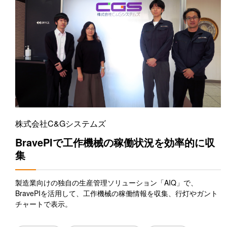
株式会社C&Gシステムズ
BravePIで工作機械の稼働状況を効率的に収
集
製造業向けの独自の生産管理ソリューション「AIQ」で、
BravePIを活用して、工作機械の稼働情報を収集、行灯やガント
チャートで表示。