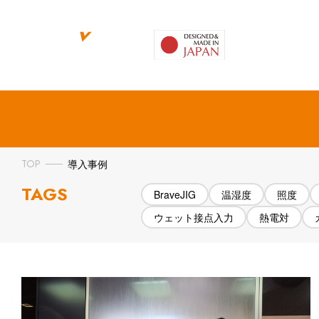
BraveJIG
Brav
TOP
導入事例
TAGS
BraveJIG
温湿度
照度
ウェット接点入力
熱電対