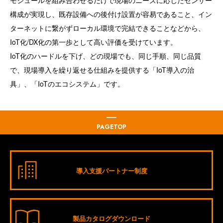
モジュールを組み合わせるだけで現場のニーズに応じたセンサー
構成が実現し、既存設備への後付け設置が容易であること、イン
ターネットに繋がずローカル環境で完結できることなどから、
IoT化/DX化の第一歩として高い評価を受けています。
IoT化のハードルを下げ、どの現場でも、同じ手順、同じ品質
で、現場導入を繰り返せる仕組みを提供する「IoT導入の治
具」、「IoTのエコシステム」です。
PAGETOP
導入支援パートナー制度
製品カタログダウンロード