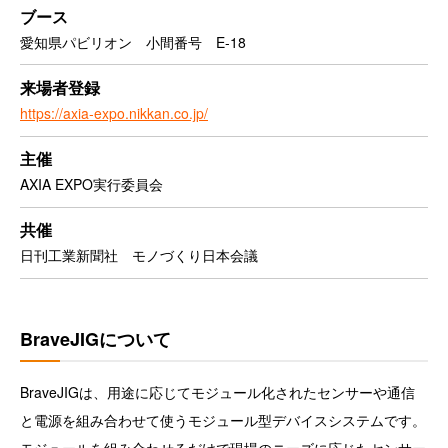
ブース
愛知県パビリオン 小間番号 E-18
来場者登録
https://axia-expo.nikkan.co.jp/
主催
AXIA EXPO実行委員会
共催
日刊工業新聞社 モノづくり日本会議
BraveJIGについて
BraveJIGは、用途に応じてモジュール化されたセンサーや通信
と電源を組み合わせて使うモジュール型デバイスシステムです。