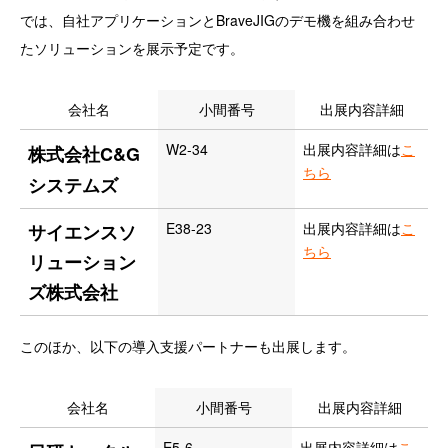
では、自社アプリケーションとBraveJIGのデモ機を組み合わせ
たソリューションを展示予定です。
会社名
小間番号
出展内容詳細
W2-34
出展内容詳細は
こ
株式会社C&G
ちら
システムズ
E38-23
出展内容詳細は
こ
サイエンスソ
ちら
リューション
ズ株式会社
このほか、以下の導入支援パートナーも出展します。
会社名
小間番号
出展内容詳細
E5-6
出展内容詳細は
こ