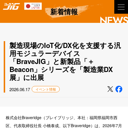
BraveJIG
新着情報
NEWS
製造現場のIoT化/DX化を支援する汎
用モジュラーデバイス
「BraveJIG」と新製品「＋
Beacon」シリーズを「製造業DX
展」に出展
2026.06.17
イベント情報
株式会社Braveridge（ブレイブリッジ、本社：福岡県福岡市西
区、代表取締役社長 小橋泰成、以下Braveridge）は、2026年7月