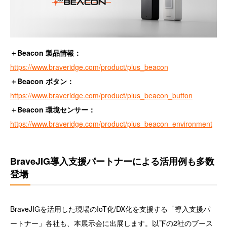
＋Beacon 製品情報：
https://www.braveridge.com/product/plus_beacon
＋Beacon ボタン：
https://www.braveridge.com/product/plus_beacon_button
＋Beacon 環境センサー：
https://www.braveridge.com/product/plus_beacon_environment
BraveJIG導入支援パートナーによる活用例も多数
登場
BraveJIGを活用した現場のIoT化/DX化を支援する「導入支援パ
ートナー」各社も、本展示会に出展します。以下の2社のブース