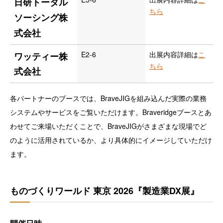
日研トータル
ちら
ソーシング株
式会社
E2-6
出展内容詳細は
こ
ワッティー株
ちら
式会社
各パートナーのブースでは、BraveJIGを組み込んだ実際の業務
システムやサービスをご覧いただけます。Braveridgeブースとあ
わせてご来場いただくことで、BraveJIGがさまざまな現場でど
のように活用されているか、より具体的にイメージしていただけ
ます。
ものづくりワールド 東京 2026『製造業DX展』