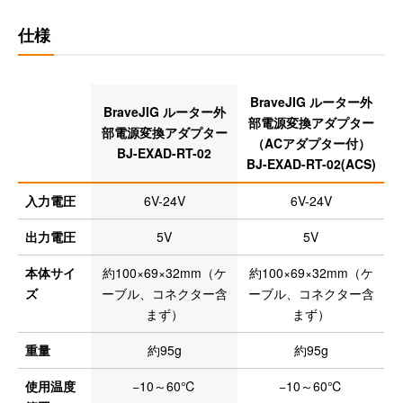
仕様
BraveJIG ルーター外
BraveJIG ルーター外
部電源変換アダプター
部電源変換アダプター
（ACアダプター付）
BJ-EXAD-RT-02
BJ-EXAD-RT-02(ACS)
入力電圧
6V-24V
6V-24V
出力電圧
5V
5V
本体サイ
約100×69×32mm（ケ
約100×69×32mm（ケ
ズ
ーブル、コネクター含
ーブル、コネクター含
まず）
まず）
重量
約95g
約95g
使用温度
−10～60℃
−10～60℃