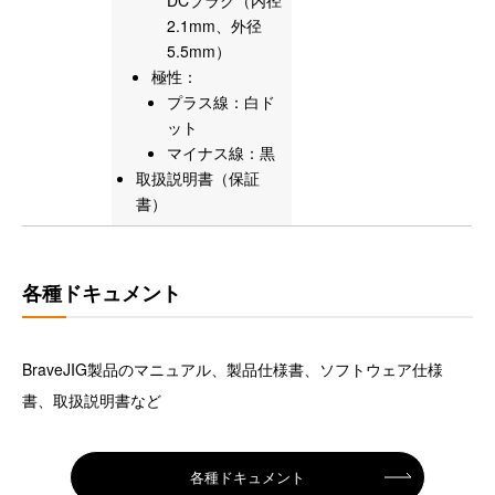
DCプラグ（内径
2.1mm、外径
5.5mm）
極性：
プラス線：白ド
ット
マイナス線：黒
取扱説明書（保証
書）
各種ドキュメント
BraveJIG製品のマニュアル、製品仕様書、ソフトウェア仕様
書、取扱説明書など
各種ドキュメント