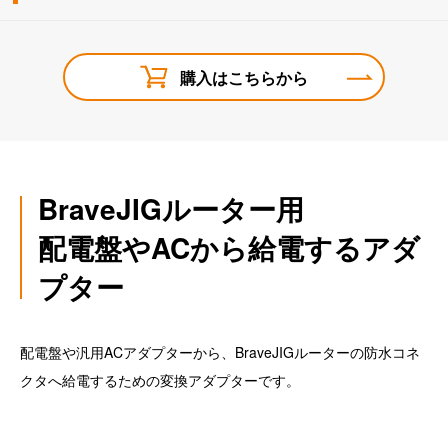
購入はこちらから
BraveJIGルーター用
配電盤やACから給電するアダ
プター
配電盤や汎用ACアダプターから、BraveJIGルーターの防水コネ
クタへ給電するための変換アダプターです。