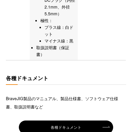
DCプラグ（内径
2.1mm、外径
5.5mm）
極性：
プラス線：白ド
ット
マイナス線：黒
取扱説明書（保証
書）
各種ドキュメント
BraveJIG製品のマニュアル、製品仕様書、ソフトウェア仕様
書、取扱説明書など
各種ドキュメント