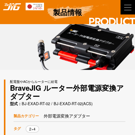
BraveJIG
製品情報
PRODUCT
配電盤やACからルーターに給電
BraveJIG ルーター外部電源変換ア
ダプター
型式
BJ-EXAD-RT-02 / BJ-EXAD-RT-02(ACS)
外部電源変換アダプター
製品カテゴリー
タグ
2×4