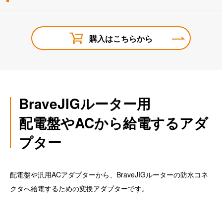
購入はこちらから
BraveJIGルーター用
配電盤やACから給電するアダ
プター
配電盤や汎用ACアダプターから、BraveJIGルーターの防水コネ
クタへ給電するための変換アダプターです。