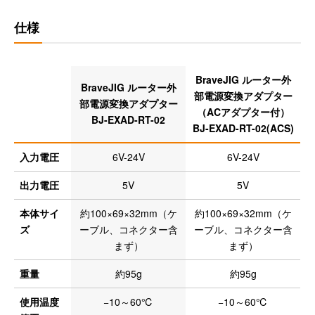
仕様
BraveJIG ルーター外
BraveJIG ルーター外
部電源変換アダプター
部電源変換アダプター
（ACアダプター付）
BJ-EXAD-RT-02
BJ-EXAD-RT-02(ACS)
入力電圧
6V-24V
6V-24V
出力電圧
5V
5V
本体サイ
約100×69×32mm（ケ
約100×69×32mm（ケ
ズ
ーブル、コネクター含
ーブル、コネクター含
まず）
まず）
重量
約95g
約95g
使用温度
−10～60℃
−10～60℃