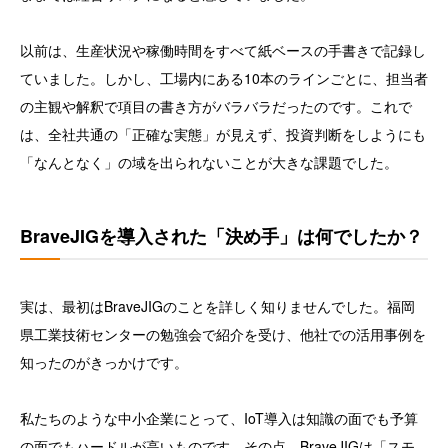
以前は、生産状況や稼働時間をすべて紙ベースの手書きで記録し
ていました。しかし、工場内にある10本のラインごとに、担当者
の主観や解釈で項目の書き方がバラバラだったのです。これで
は、全社共通の「正確な実態」が見えず、投資判断をしようにも
「なんとなく」の域を出られないことが大きな課題でした。
BraveJIGを導入された「決め手」は何でしたか？
実は、最初はBraveJIGのことを詳しく知りませんでした。福岡
県工業技術センターの勉強会で紹介を受け、他社での活用事例を
知ったのがきっかけです。
私たちのような中小企業にとって、IoT導入は知識の面でも予算
の面でもハードルが高いものです。その点、BraveJIGは「スモ