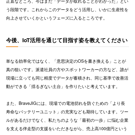
正直なところ、今はまだ「データが取れることがわかった」とい
う段階です。これからこのデータをどう活用し、いかに生産性を
向上させていくかというフェーズに入るところです。
今後、IoT活用を通じて目指す姿を教えてください
単なる効率化ではなく、「意思決定のOSを書き換える」ことが
真の狙いです。派遣社員の方やスポットワーカーの方など、誰が
現場に立っても同じ精度でデータが蓄積され、同じ基準で改善活
動ができる「揺るぎない土台」を作りたいと考えています。
また、BraveJIGには、現場での電池切れを防ぐための「より長
寿命なバッテリーユニット」の充実なども期待しています。ツー
ルがあるだけでなく、私たちのような「最初の一歩」に悩む企業
を支える伴走型の支援をいただきながら、売上高100億円という