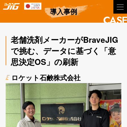
BraveJIG
導入事例
CASE
老舗洗剤メーカーがBraveJIG
で挑む、データに基づく「意
思決定OS」の刷新
ロケット石鹸株式会社