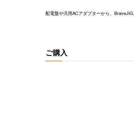
配電盤や汎用ACアダプターから、Brave
ご購入