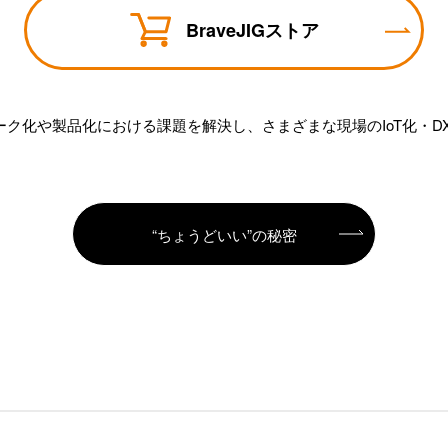
BraveJIGストア
トワーク化や製品化における課題を解決し、さまざまな現場のIoT化・D
“ちょうどいい”の秘密