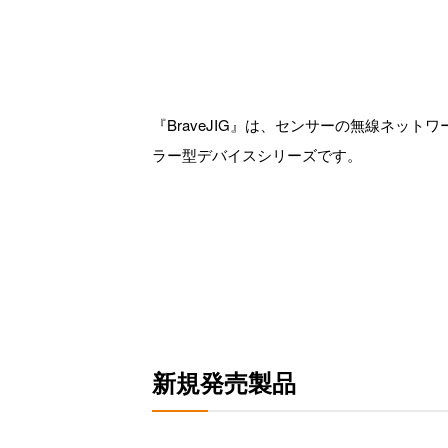
『BraveJIG』は、センサーの無線ネッ
ラー型デバイスシリーズです。
新規発売製品