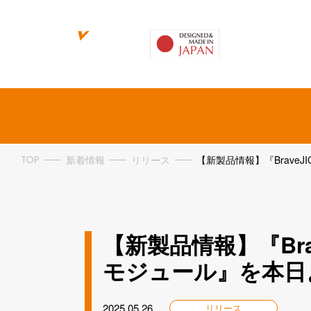
BraveJIG
Brav
TOP
新着情報
リリース
【新製品情報】『BraveJ
【新製品情報】『Brav
モジュール』を本日
2025.05.26
リリース