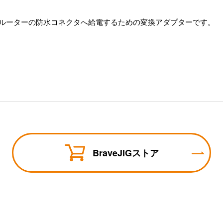
JIGルーターの防水コネクタへ給電するための変換アダプターです。
BraveJIGストア