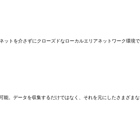
インターネットを介さずにクローズドなローカルエリアネットワーク環
が可能。データを収集するだけではなく、それを元にしたさまざま