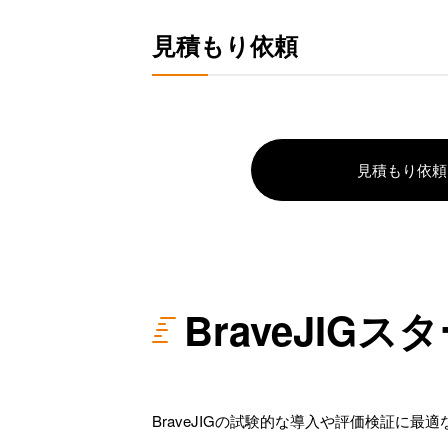
見積もり依頼
見積もり依頼
BraveJIG
BraveJIGの試験的な導入や評価検証に最