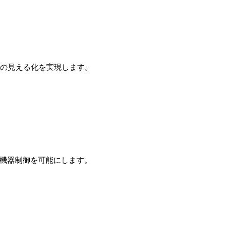
境での見える化を実現します。
な機器制御を可能にします。